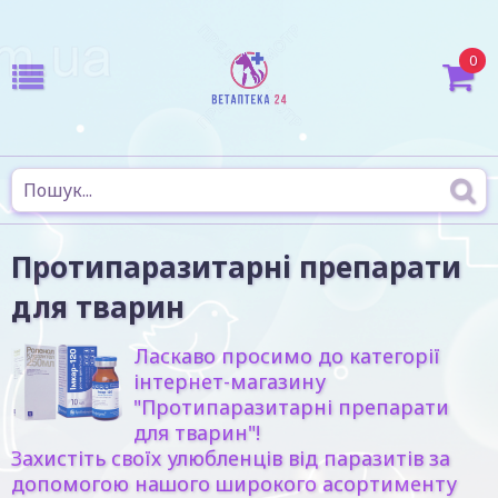
0
Протипаразитарні препарати
для тварин
Ласкаво просимо до категорії
інтернет-магазину
"Протипаразитарні препарати
для тварин"!
Захистіть своїх улюбленців від паразитів за
допомогою нашого широкого асортименту