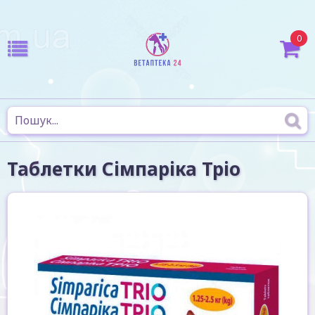
0
Таблетки Сімпаріка Тріо