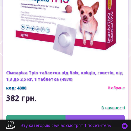
Сімпаріка Тріо таблетка від бліх, кліщів, глистів, від
1,3 до 2,5 кг, 1 таблетка (4870)
код: 4888
В обране
382 грн.
В наявності
Купити
Швидка покупка
Эту категорию сейчас смотрят 1 посетитель