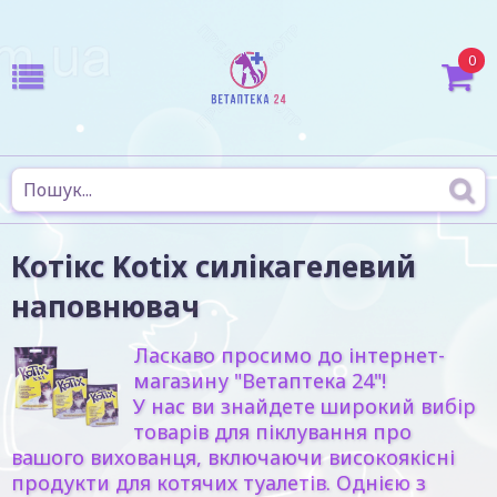
0
Котікс Kotix силікагелевий
наповнювач
Ласкаво просимо до інтернет-
магазину "Ветаптека 24"!
У нас ви знайдете широкий вибір
товарів для піклування про
вашого вихованця, включаючи високоякісні
продукти для котячих туалетів. Однією з