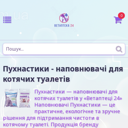
0
Пухнастики - наповнювачі для
котячих туалетів
Пухнастики — наповнювачі для
котячих туалетів у «Ветаптеці 24»
Наповнювачі Пухнастики — це
практичне, екологічне та зручне
рішення для підтримання чистоти в
котячому туалеті. Продукція бренду