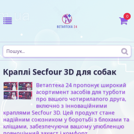
0
Краплі Secfour 3D для собак
Ветаптека 24 пропонує широкий
асортимент засобів для турботи
про вашого чотирилапого друга,
включно з інноваційними
краплями Secfour 3D. Цей продукт стане
надійним союзником у боротьбі з блохами та
кліщами, забезпечуючи вашому улюбленцю
повноцінний захист і комфорт.