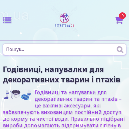
0
Годівниці, напувалки для
декоративних тварин і птахів
Годівниці та напувалки для
декоративних тварин та птахів
–
це важливі аксесуари, які
забезпечують вихованцям постійний доступ
до корму та чистої води. Правильно підібрані
вироби допомагають підтримувати гігієну в