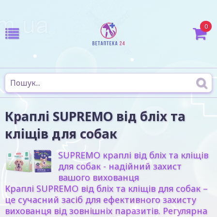
0
Краплі SUPREMO від бліх та
кліщів для собак
SUPREMO краплі від бліх та кліщів
для собак - надійний захист
вашого вихованця
Краплі SUPREMO від бліх та кліщів для собак –
це сучасний засіб для ефективного захисту
вихованця від зовнішніх паразитів. Регулярна