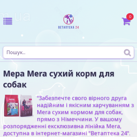
0
Мера Mera сухий корм для
собак
"Забезпечте свого вірного друга
надійним і якісним харчуванням з
Mera сухим кормом для собак,
прямо з Німеччини. У вашому
розпорядженні ексклюзивна лінійка Mera,
доступна в інтернет-магазині "Ветаптека 24".