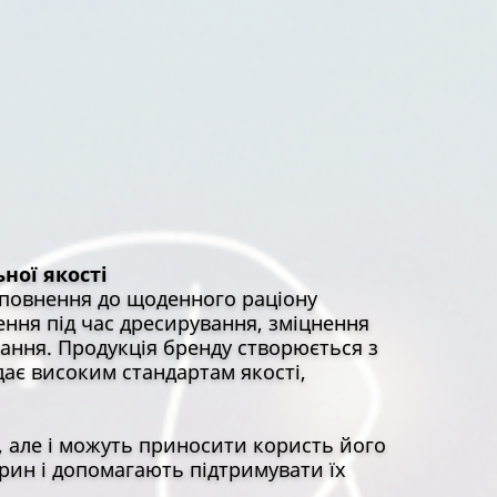
ної якості
доповнення до щоденного раціону
ення під час дресирування, зміцнення
вання. Продукція бренду створюється з
дає високим стандартам якості,
, але і можуть приносити користь його
рин і допомагають підтримувати їх