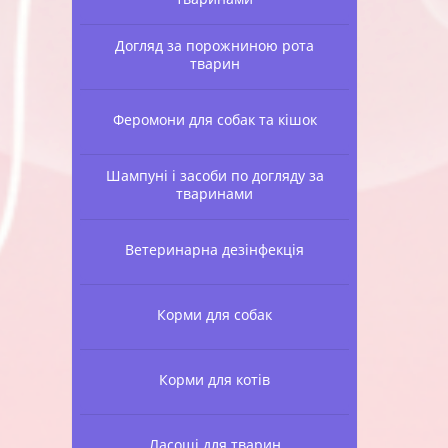
Догляд за порожниною рота
тварин
Феромони для собак та кішок
Шампуні і засоби по догляду за
тваринами
Ветеринарна дезінфекція
Корми для собак
Корми для котів
Ласощі для тварин