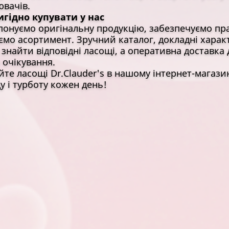
вачів.
игідно купувати у нас
онуємо оригінальну продукцію, забезпечуємо пра
мо асортимент. Зручний каталог, докладні харак
знайти відповідні ласощі, а оперативна доставка
 очікування.
те ласощі Dr.Clauder's в нашому інтернет-магази
у і турботу кожен день!