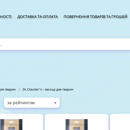
НОСТІ
ДОСТАВКА ТА ОПЛАТА
ПОВЕРНЕННЯ ТОВАРІВ ТА ГРОШЕЙ
для тварин
Dr.Clauder's - ласощі для тварин
▼
: