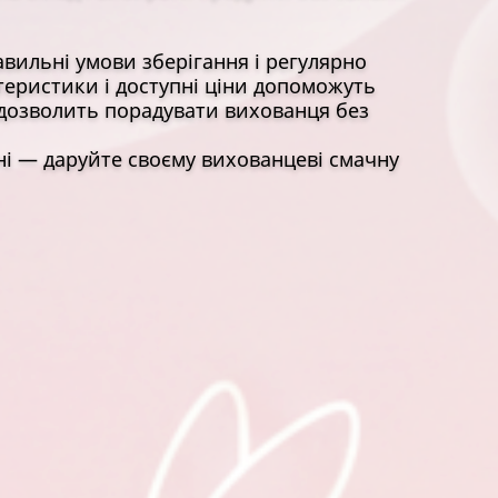
вильні умови зберігання і регулярно
теристики і доступні ціни допоможуть
 дозволить порадувати вихованця без
ні — даруйте своєму вихованцеві смачну