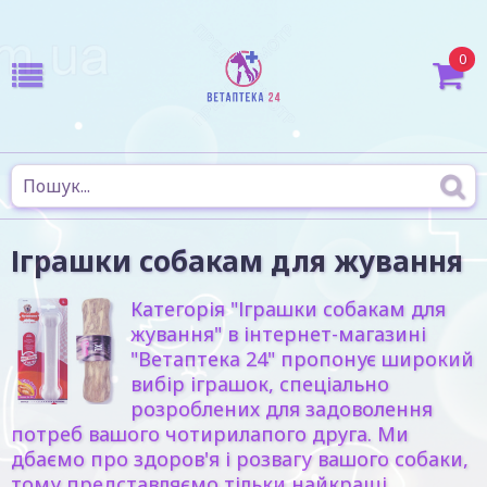
0
Іграшки собакам для жування
Категорія "Іграшки собакам для
жування" в інтернет-магазині
"Ветаптека 24" пропонує широкий
вибір іграшок, спеціально
розроблених для задоволення
потреб вашого чотирилапого друга. Ми
дбаємо про здоров'я і розвагу вашого собаки,
тому представляємо тільки найкращі