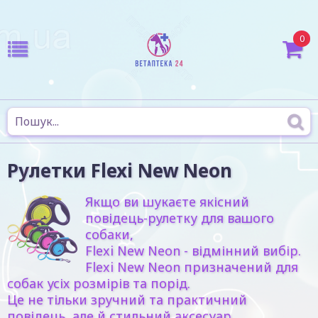
0
Рулетки Flexi New Neon
Якщо ви шукаєте якісний
повідець-рулетку для вашого
собаки,
Flexi New Neon - відмінний вибір.
Flexi New Neon призначений для
собак усіх розмірів та порід.
Це не тільки зручний та практичний
повідець, але й стильний аксесуар.