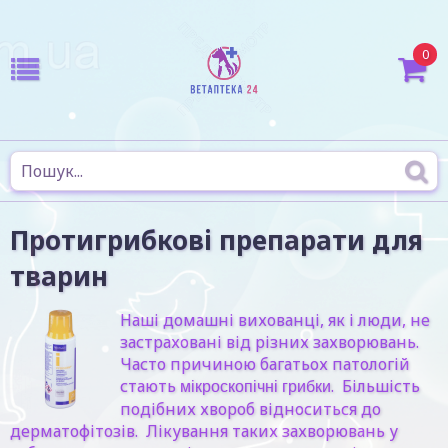
0
Протигрибкові препарати для
тварин
Наші домашні вихованці, як і люди, не
застраховані від різних захворювань.
Часто причиною багатьох патологій
стають
. Більшість
мікроскопічні грибки
подібних хвороб відноситься до
дерматофітозів. Лікування таких захворювань у