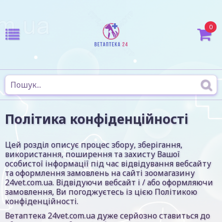
0
Політика конфіденційності
Цей розділ описує процес збору, зберігання,
використання, поширення та захисту Вашої
особистої інформації під час відвідування вебсайту
та оформлення замовлень на сайті зоомагазину
24vet.com.ua. Відвідуючи вебсайт і / або оформляючи
замовлення, Ви погоджуєтесь із цією Політикою
конфіденційності.
Ветаптека 24vet.com.ua дуже серйозно ставиться до