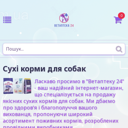
0
Сухі корми для собак
Ласкаво просимо в "Ветаптеку 24"
- ваш надійний інтернет-магазин,
що спеціалізується на продажу
якісних сухих кормів для собак. Ми дбаємо
про здоров'я і благополуччя вашого
вихованця, пропонуючи широкий
асортимент поживних кормів, розроблених
провідними виробниками.