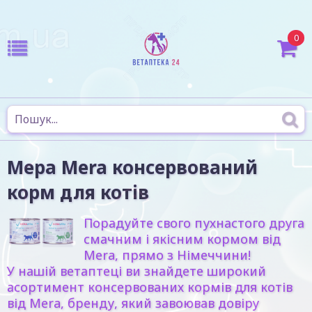
0
Мера Mera консервований
корм для котів
Порадуйте свого пухнастого друга
смачним і якісним кормом від
Mera, прямо з Німеччини!
У нашій ветаптеці ви знайдете широкий
асортимент консервованих кормів для котів
від Mera, бренду, який завоював довіру