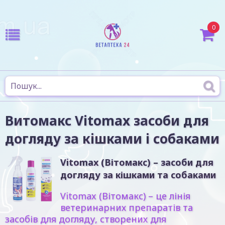
0
Витомакс Vitomax засоби для
догляду за кішками і собаками
Vitomax (Вітомакс)
– засоби для
догляду за кішками та собаками
Vitomax (Вітомакс)
– це лінія
ветеринарних препаратів та
засобів для догляду, створених для