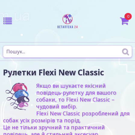
0
Рулетки Flexi New Classic
Якщо ви шукаєте якісний
повідець-рулетку для вашого
собаки, то Flexi New Classic –
чудовий вибір.
Flexi New Classic розроблений для
собак усіх розмірів та порід.
Це не тільки зручний та практичний
повідець, але й стильний аксесуар.