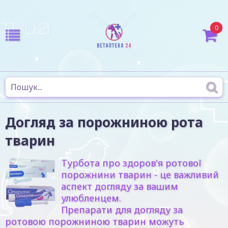
0
Догляд за порожниною рота
тварин
Турбота про здоров'я ротової
порожнини тварин - це важливий
аспект догляду за вашим
улюбленцем.
Препарати для догляду за
ротовою порожниною тварин можуть