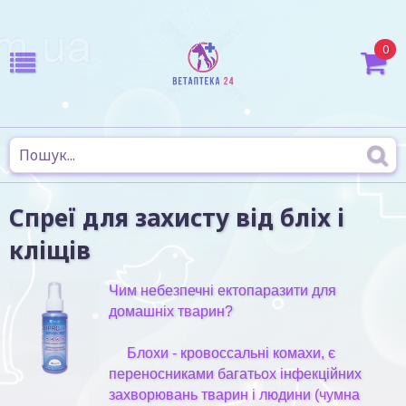
0
Спреї для захисту від бліх і
кліщів
Чим небезпечні ектопаразити для
домашніх тварин?
Блохи
- кровоссальні комахи, є
переносниками багатьох інфекційних
захворювань тварин і людини (чумна