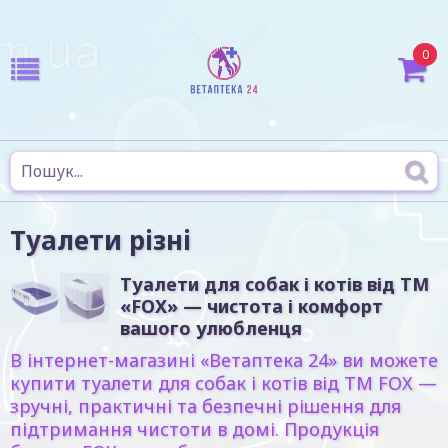
0
Туалети різні
Туалети для собак і котів від ТМ
«FOX»
— чистота і комфорт
вашого улюбленця
В інтернет-магазині
«Ветаптека 24»
ви можете
купити
туалети для собак і котів від ТМ FOX
—
зручні, практичні та безпечні рішення для
підтримання чистоти в домі. Продукція