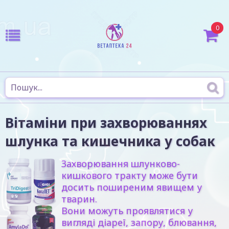
0
Вітаміни при захворюваннях
шлунка та кишечника у собак
Захворювання шлунково-
кишкового тракту може бути
досить поширеним явищем у
тварин.
Вони можуть проявлятися у
вигляді діареї, запору, блювання,