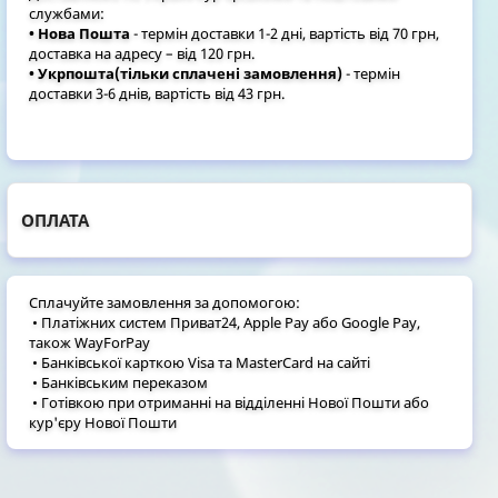
службами:
• Нова Пошта
- термін доставки 1-2 дні, вартість від 70 грн,
доставка на адресу – від 120 грн.
• Укрпошта(тільки сплачені замовлення)
- термін
доставки 3-6 днів, вартість від 43 грн.
ОПЛАТА
Сплачуйте замовлення за допомогою:
• Платіжних систем Приват24, Apple Pay або Google Pay,
також WayForPay
• Банківської карткою Visa та MasterCard на сайті
• Банківським переказом
• Готівкою при отриманні на відділенні Нової Пошти або
кур'єру Нової Пошти