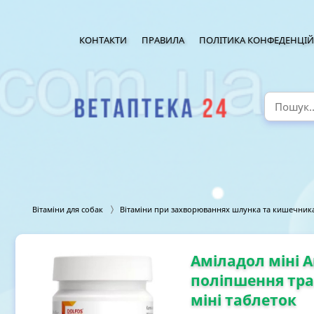
КОНТАКТИ
ПРАВИЛА
ПОЛІТИКА КОНФЕДЕНЦІЙ
Вітаміни для собак
Вітаміни при захворюваннях шлунка та кишечника
Аміладол міні A
поліпшення трав
міні таблеток