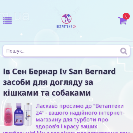
0
Ів Сен Бернар Iv San Bernard
засоби для догляду за
кішками та собаками
Ласкаво просимо до "Ветаптеки
24" - вашого надійного інтернет-
магазину для турботи про
здоров'я і красу ваших