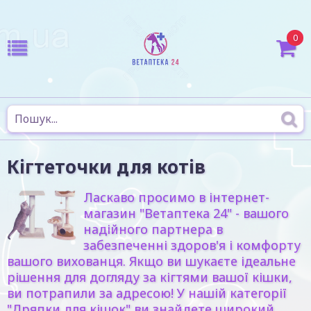
0
Кігтеточки для котів
Ласкаво просимо в інтернет-
магазин "Ветаптека 24" - вашого
надійного партнера в
забезпеченні здоров'я і комфорту
вашого вихованця. Якщо ви шукаєте ідеальне
рішення для догляду за кігтями вашої кішки,
ви потрапили за адресою! У нашій категорії
"Дряпки для кішок" ви знайдете широкий