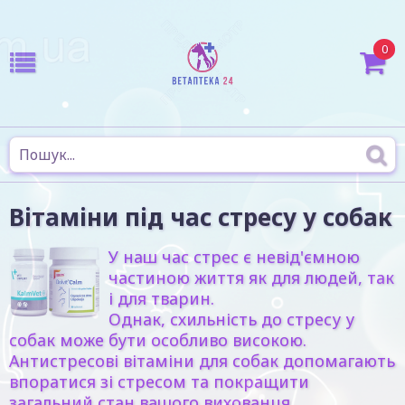
0
Вітаміни під час стресу у собак
У наш час стрес є невід'ємною
частиною життя як для людей, так
і для тварин.
Однак, схильність до стресу у
собак може бути особливо високою.
Антистресові вітаміни для собак допомагають
впоратися зі стресом та покращити
загальний стан вашого вихованця.