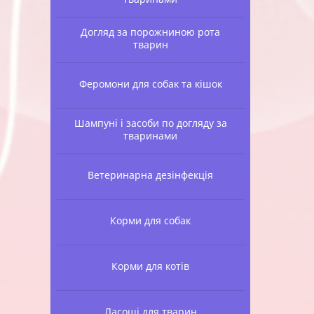
Догляд за порожниною рота
тварин
Феромони для собак та кішок
Шампуні і засоби по догляду за
тваринами
Ветеринарна дезінфекція
Корми для собак
Корми для котів
Ласощі для тварин