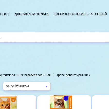
НОСТІ
ДОСТАВКА ТА ОПЛАТА
ПОВЕРНЕННЯ ТОВАРІВ ТА ГРОШЕЙ
ід глистів та інших паразитів для кішок
Краплі Адвокат для кішок
▼
: