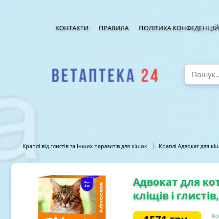
КОНТАКТИ
ПРАВИЛА
ПОЛІТИКА КОНФЕДЕНЦІЙ
Краплі від глистів та інших паразитів для кішок
Краплі Адвокат для кі
Адвокат для коті
кліщів і глистів,
Ко