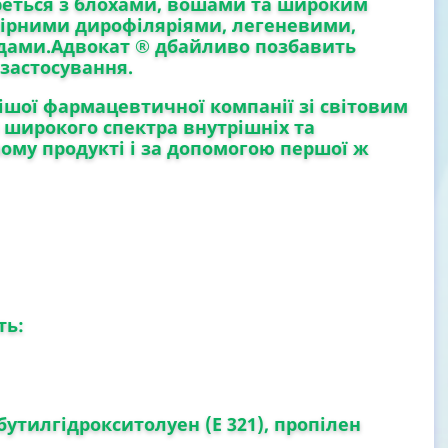
еться з блохами, вошами та широким
кірними дирофіляріями, легеневими,
дами.
Адвокат ®
дбайливо позбавить
 застосування.
шої фармацевтичної компанії зі світовим
й широкого спектра внутрішніх та
дному продукті і за допомогою першої ж
ть:
утилгідрокситолуен (Е 321), пропілен