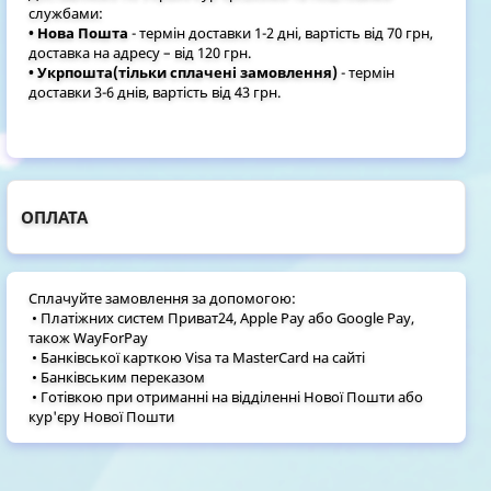
службами:
• Нова Пошта
- термін доставки 1-2 дні, вартість від 70 грн,
доставка на адресу – від 120 грн.
• Укрпошта(тільки сплачені замовлення)
- термін
доставки 3-6 днів, вартість від 43 грн.
ОПЛАТА
Сплачуйте замовлення за допомогою:
• Платіжних систем Приват24, Apple Pay або Google Pay,
також WayForPay
• Банківської карткою Visa та MasterCard на сайті
• Банківським переказом
• Готівкою при отриманні на відділенні Нової Пошти або
кур'єру Нової Пошти