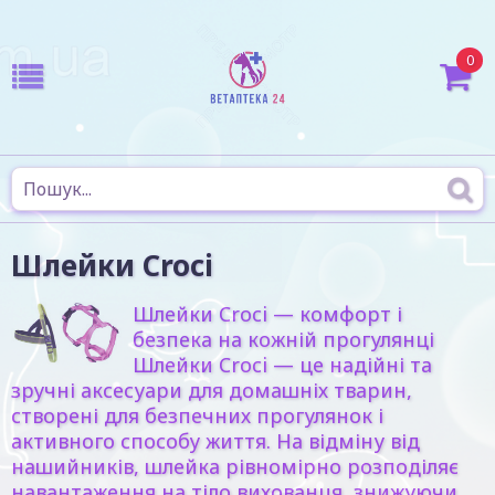
0
Шлейки Croci
Шлейки Croci — комфорт і
безпека на кожній прогулянці
Шлейки Croci — це надійні та
зручні аксесуари для домашніх тварин,
створені для безпечних прогулянок і
активного способу життя. На відміну від
нашийників, шлейка рівномірно розподіляє
навантаження на тіло вихованця, знижуючи