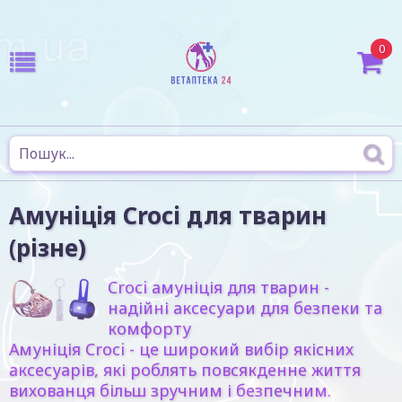
0
Амуніція Croci для тварин
(різне)
Croci амуніція для тварин -
надійні аксесуари для безпеки та
комфорту
Амуніція Croci - це широкий вибір якісних
аксесуарів, які роблять повсякденне життя
вихованця більш зручним і безпечним.