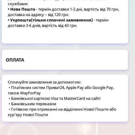
службами:
• Нова Пошта
- термін доставки 1-2 дні, вартість від 70 грн,
доставка на адресу – від 120 грн.
• Укрпошта(тільки сплачені замовлення)
- термін
доставки 3-6 днів, вартість від 43 грн.
ОПЛАТА
Сплачуйте замовлення за допомогою:
• Платіжних систем Приват24, Apple Pay або Google Pay,
також WayForPay
• Банківської карткою Visa та MasterCard на сайті
• Банківським переказом
• Готівкою при отриманні на відділенні Нової Пошти або
кур'єру Нової Пошти