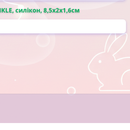
LE, силікон, 8,5x2x1,6см