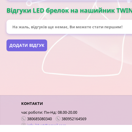
Відгуки LED брелок на нашийник TWINK
На жаль, відгуків ще немає, Ви можете стати першим!
ДОДАТИ ВІДГУК
КОНТАКТИ
час роботи: Пн-Нд: 08.00-20.00
380685080340
380952164569
info.24vet@gmail.com
Київ