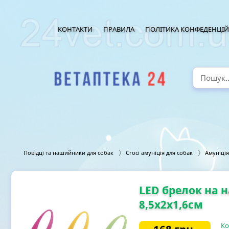
КОНТАКТИ
ПРАВИЛА
ПОЛІТИКА КОНФЕДЕНЦІЙ
Повідці та нашийники для собак
Croci амуніція для собак
Амуніція
LED брелок на 
8,5x2x1,6см
Ко