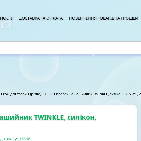
НОСТІ
ДОСТАВКА ТА ОПЛАТА
ПОВЕРНЕННЯ ТОВАРІВ ТА ГРОШЕЙ
 Croci для тварин (різне)
LED брелок на нашийник TWINKLE, силікон, 8,5x2x1,6
нашийник TWINKLE, силікон,
д товару:
15368