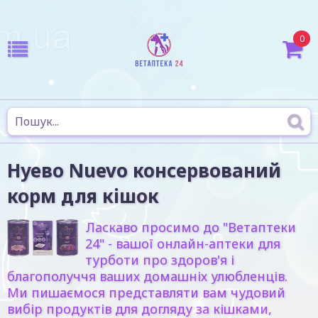
0
Нуево Nuevo консервований
корм для кішок
Ласкаво просимо до "Ветаптеки
24" - вашої онлайн-аптеки для
турботи про здоров'я і
благополуччя ваших домашніх улюбленців.
Ми пишаємося представляти вам чудовий
вибір продуктів для догляду за кішками,