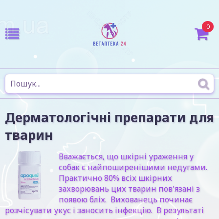
0
Дерматологічні препарати для
тварин
Вважається, що шкірні ураження у
собак є найпоширенішими недугами.
Практично 80% всіх шкірних
захворювань цих тварин пов'язані з
появою бліх. Вихованець починає
розчісувати укус і заносить інфекцію. В результаті