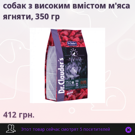
собак з високим вмістом м'яса
ягняти, 350 гр
412
грн.
Код товару:
5311
В наявності
Этот товар сейчас смотрят 5 посетителей