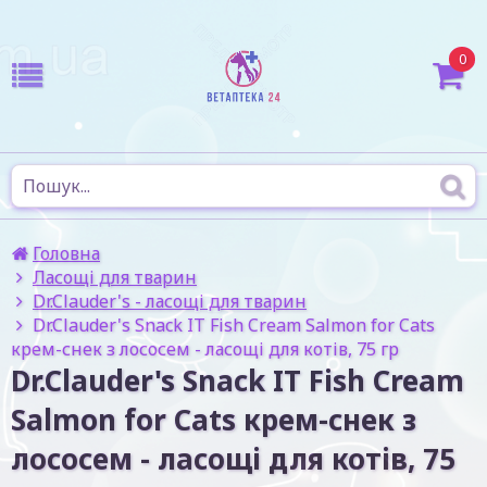
0
Головна
Ласощі для тварин
Dr.Clauder's - ласощі для тварин
Dr.Clauder's Snack IT Fish Cream Salmon for Cats
крем-снек з лососем - ласощі для котів, 75 гр
Dr.Clauder's Snack IT Fish Cream
Salmon for Cats крем-снек з
лососем - ласощі для котів, 75