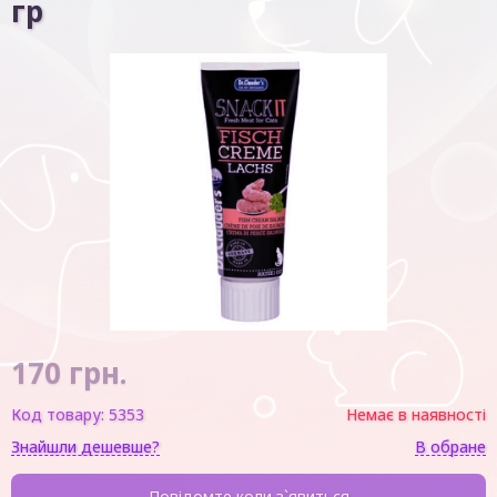
гр
170
грн.
Код товару:
5353
Немає в наявності
Знайшли дешевше?
В обране
Повідомте коли з`явиться