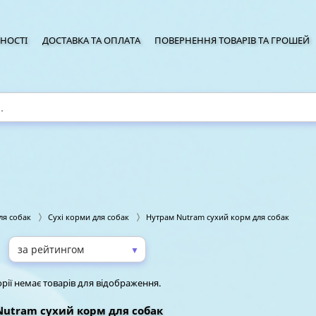
НОСТІ
ДОСТАВКА ТА ОПЛАТА
ПОВЕРНЕННЯ ТОВАРІВ ТА ГРОШЕЙ
ля собак
Сухі корми для собак
Нутрам Nutram сухий корм для собак
▼
:
орії немає товарів для відображення.
Nutram сухий корм для собак