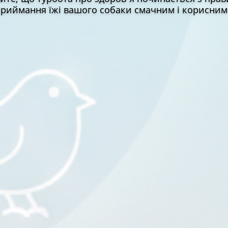
риймання їжі вашого собаки смачним і корисним