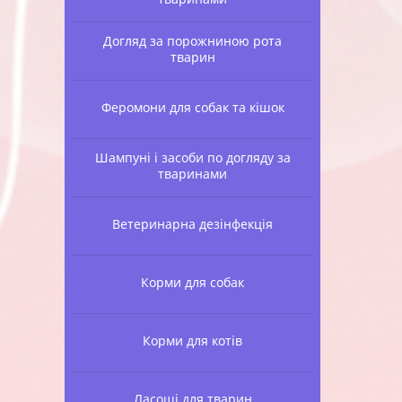
Догляд за порожниною рота
тварин
Феромони для собак та кішок
Шампуні і засоби по догляду за
тваринами
Ветеринарна дезінфекція
Корми для собак
Корми для котів
Ласощі для тварин