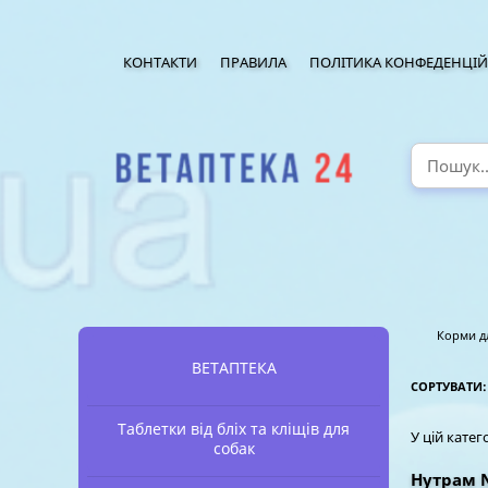
КОНТАКТИ
ПРАВИЛА
ПОЛІТИКА КОНФЕДЕНЦІЙ
Корми д
ВЕТАПТЕКА
СОРТУВАТИ
Таблетки від бліх та кліщів для
У цій катег
собак
Нутрам 