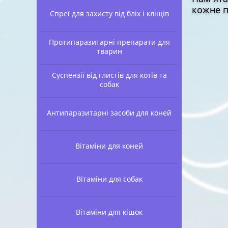
кожне п
Спреї для захисту від бліх і кліщів
Протипаразитарні препарати для
тварин
Суспензії від глистів для котів та
собак
Антипаразитарні засоби для коней
Вітаміни для коней
Вітаміни для собак
Вітаміни для кішок