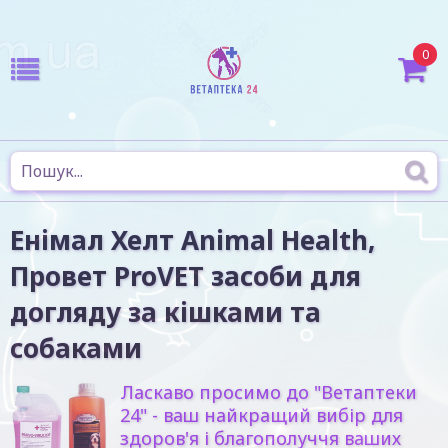
0
Енімал Хелт Animal Health,
Провет ProVET засоби для
догляду за кішками та
собаками
Ласкаво просимо до "Ветаптеки
24" - ваш найкращий вибір для
здоров'я і благополуччя ваших