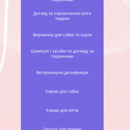
Догляд за порожниною рота
тварин
Феромони для собак та кішок
Шампуні і засоби по догляду за
тваринами
Ветеринарна дезінфекція
Корми для собак
Корми для котів
Ласощі для тварин