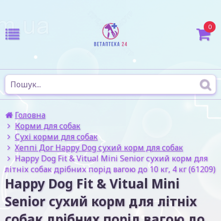
0
Головна
Корми для собак
Сухі корми для собак
Хеппі Дог Happy Dog сухий корм для собак
Happy Dog Fit & Vitual Mini Senior сухий корм для
літніх собак дрібних порід вагою до 10 кг, 4 кг (61209)
Happy Dog Fit & Vitual Mini
Senior сухий корм для літніх
собак дрібних порід вагою до