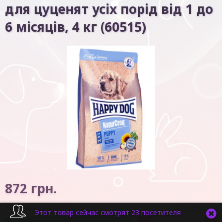
для цуценят усіх порід від 1 до
6 місяців, 4 кг (60515)
872
грн.
Код товару:
6888
В наявності
Этот товар сейчас смотрят 23 посетителя