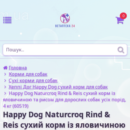
0
Головна
Корми для собак
Сухі корми для собак
Хеппі Дог Happy Dog сухий корм для собак
Happy Dog Naturcroq Rind & Reis сухий корм із
яловичиною та рисом для дорослих собак усіх порід,
4 кг (60519)
Happy Dog Naturcroq Rind &
Reis сухий корм із яловичиною