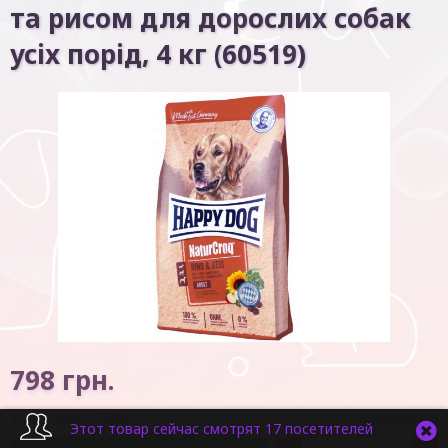
та рисом для дорослих собак
усіх порід, 4 кг (60519)
798
грн.
Код товару:
6886
В наявності
Этот товар сейчас смотрят 17 посетителей