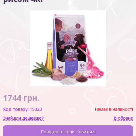
1744
грн.
Код товару:
15323
Немає в наявності
Знайшли дешевше?
В обране
Повідомте коли з`явиться