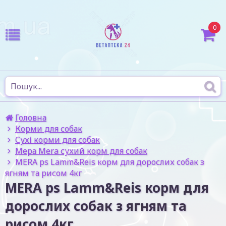
0
Головна
Корми для собак
Сухі корми для собак
Мера Mera сухий корм для собак
MERA ps Lamm&Reis корм для дорослих собак з
ягням та рисом 4кг
MERA ps Lamm&Reis корм для
дорослих собак з ягням та
рисом 4кг