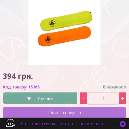
394
грн.
Код товару:
15366
В наявності
-
+
У кошик
Швидка покупка
Этот товар сейчас смотрят 4 посетителя
Знайшли дешевше?
В обране