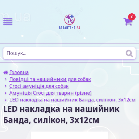
0
Головна
Повідці та нашийники для собак
Croci амуніція для собак
Амуніція Croci для тварин (різне)
LED накладка на нашийник Банда, силікон, 3х12см
LED накладка на нашийник
Банда, силікон, 3х12см