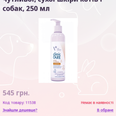
собак, 250 мл
545
грн.
Код товару:
11538
Немає в наявності
Знайшли дешевше?
В обране