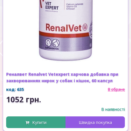
Реналвет Renalvet Vetexpert харчова добавка при
захворюваннях нирок у собак і кішок, 60 капсул
код: 635
В обране
1052 грн.
В наявності
Купити
Швидка покупка