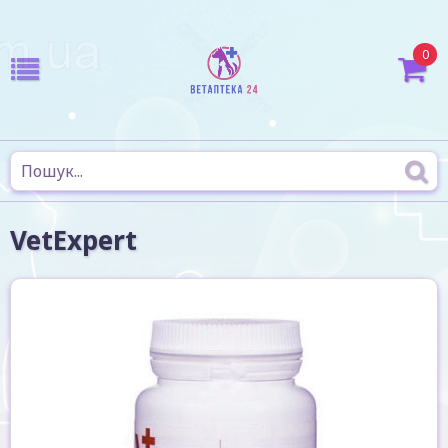
0
VetExpert