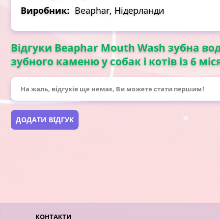
Виробник:
Beaphar, Нідерланди
Відгуки Beaphar Mouth Wash зубна во
зубного каменю у собак і котів із 6 міс
На жаль, відгуків ще немає, Ви можете стати першим!
ДОДАТИ ВІДГУК
КОНТАКТИ