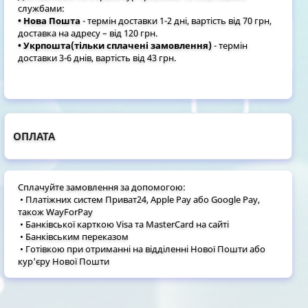
службами:
• Нова Пошта
- термін доставки 1-2 дні, вартість від 70 грн,
доставка на адресу – від 120 грн.
• Укрпошта(тільки сплачені замовлення)
- термін
доставки 3-6 днів, вартість від 43 грн.
ОПЛАТА
Сплачуйте замовлення за допомогою:
• Платіжних систем Приват24, Apple Pay або Google Pay,
також WayForPay
• Банківської карткою Visa та MasterCard на сайті
• Банківським переказом
• Готівкою при отриманні на відділенні Нової Пошти або
кур'єру Нової Пошти