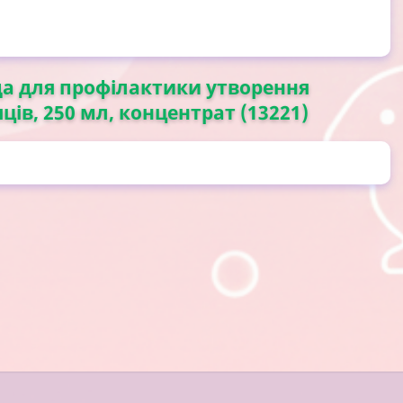
да для профілактики утворення
яців, 250 мл, концентрат (13221)