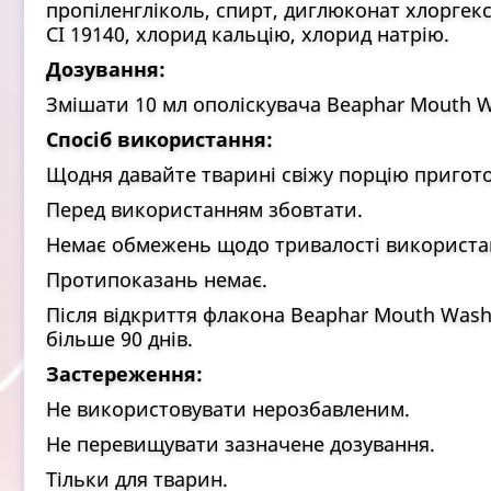
пропіленгліколь, спирт, диглюконат хлоргекс
CI 19140, хлорид кальцію, хлорид натрію.
Дозування:
Змішати 10 мл ополіскувача Beaphar Mouth Wa
Спосіб використання:
Щодня давайте тварині свіжу порцію пригото
Перед використанням збовтати.
Немає обмежень щодо тривалості використа
Протипоказань немає.
Після відкриття флакона Beaphar Mouth Wash
більше 90 днів.
Застереження:
Не використовувати нерозбавленим.
Не перевищувати зазначене дозування.
Тільки для тварин.