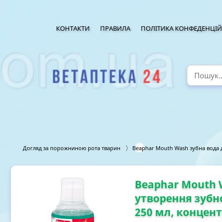
КОНТАКТИ
ПРАВИЛА
ПОЛІТИКА КОНФЕДЕНЦІЙ
Догляд за порожниною рота тварин
Beaphar Mouth Wash зубна вода дл
Beaphar Mouth 
утворення зубног
250 мл, концент