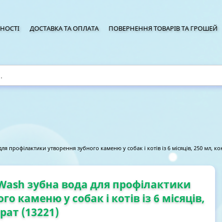
НОСТІ
ДОСТАВКА ТА ОПЛАТА
ПОВЕРНЕННЯ ТОВАРІВ ТА ГРОШЕЙ
я профілактики утворення зубного каменю у собак і котів із 6 місяців, 250 мл, ко
Wash зубна вода для профілактики
о каменю у собак і котів із 6 місяців,
рат (13221)