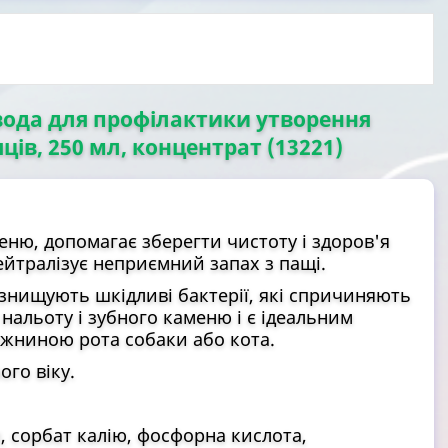
вода для профілактики утворення
яців, 250 мл, концентрат (13221)
еню, допомагає зберегти чистоту і здоров'я
ейтралізує неприємний запах з пащі.
знищують шкідливі бактерії, які спричиняють
альоту і зубного каменю і є ідеальним
ожниною рота собаки або кота.
го віку.
л, сорбат калію, фосфорна кислота,