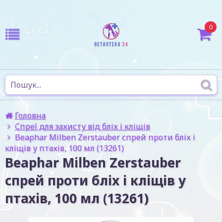
0
Головна
Спреї для захисту від бліх і кліщів
Beaphar Milben Zerstauber спрей проти бліх і
кліщів у птахів, 100 мл (13261)
Beaphar Milben Zerstauber
спрей проти бліх і кліщів у
птахів, 100 мл (13261)