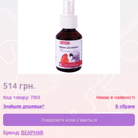
514
грн.
Код товару:
7303
Немає в наявності
Знайшли дешевше?
В обране
Повідомте коли з`явиться
Бренд:
BEAPHAR