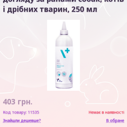
і дрібних тварин, 250 мл
403
грн.
Код товару:
11535
Немає в наявності
Знайшли дешевше?
В обране