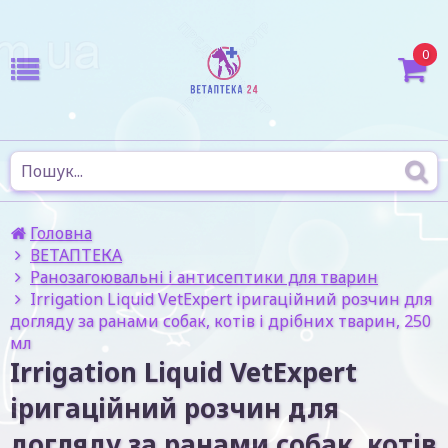
0
Головна
ВЕТАПТЕКА
Ранозагоювальні і антисептики для тварин
Irrigation Liquid VetExpert іригаційний розчин для
догляду за ранами собак, котів і дрібних тварин, 250
мл
Irrigation Liquid VetExpert
іригаційний розчин для
догляду за ранами собак, котів