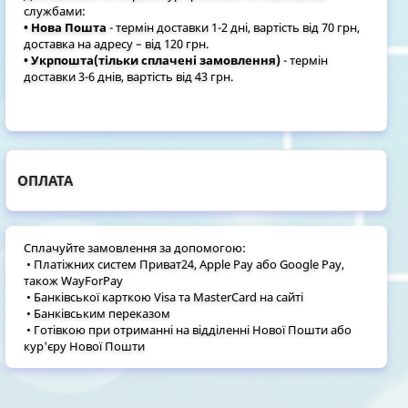
службами:
• Нова Пошта
- термін доставки 1-2 дні, вартість від 70 грн,
доставка на адресу – від 120 грн.
• Укрпошта(тільки сплачені замовлення)
- термін
доставки 3-6 днів, вартість від 43 грн.
ОПЛАТА
Сплачуйте замовлення за допомогою:
• Платіжних систем Приват24, Apple Pay або Google Pay,
також WayForPay
• Банківської карткою Visa та MasterCard на сайті
• Банківським переказом
• Готівкою при отриманні на відділенні Нової Пошти або
кур'єру Нової Пошти