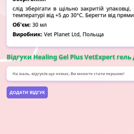
слід зберігати в щільно закритій упаковці,
температурі від +5 до 30°C. Берегти від прям
Об'єм:
30 мл
Виробник:
Vet Planet Ltd, Польща
Відгуки Healing Gel Plus VetExpert гель 
На жаль, відгуків ще немає, Ви можете стати першим!
ДОДАТИ ВІДГУК