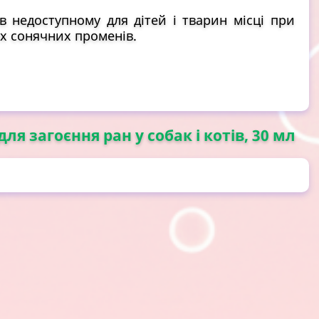
 в недоступному для дітей і тварин місці при
их сонячних променів.
для загоєння ран у собак і котів, 30 мл