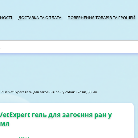
НОСТІ
ДОСТАВКА ТА ОПЛАТА
ПОВЕРНЕННЯ ТОВАРІВ ТА ГРОШЕЙ
 Plus VetExpert гель для загоєння ран у собак і котів, 30 мл
 VetExpert гель для загоєння ран у
0 мл