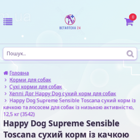
0
Головна
Корми для собак
Сухі корми для собак
Хеппі Дог Happy Dog сухий корм для собак
Happy Dog Supreme Sensible Toscana сухий корм із
качкою та лососем для собак із низькою активністю,
12,5 кг (3542)
Happy Dog Supreme Sensible
Toscana сухий корм із качкою