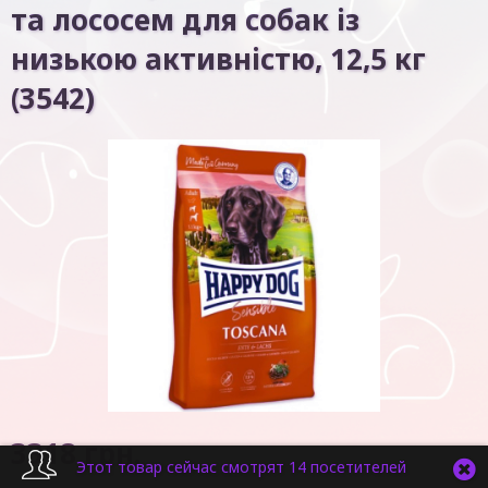
та лососем для собак із
низькою активністю, 12,5 кг
(3542)
3318
грн.
Этот товар сейчас смотрят 14 посетителей