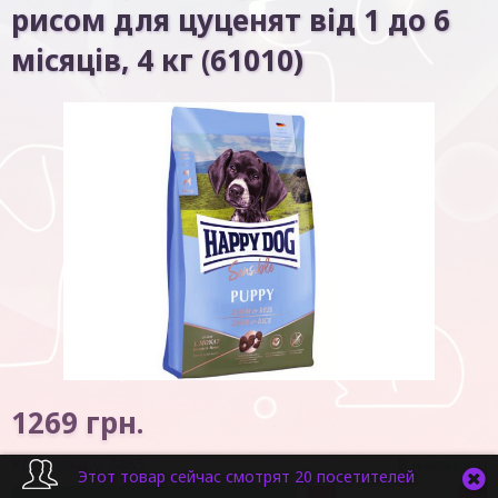
рисом для цуценят від 1 до 6
місяців, 4 кг (61010)
1269
грн.
Код товару:
6865
В наявності
Этот товар сейчас смотрят 20 посетителей