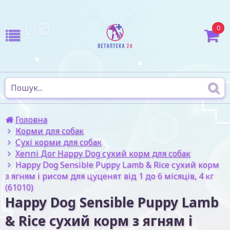
0
Головна
Корми для собак
Сухі корми для собак
Хеппі Дог Happy Dog сухий корм для собак
Happy Dog Sensible Puppy Lamb & Rice сухий корм
з ягням і рисом для цуценят від 1 до 6 місяців, 4 кг
(61010)
Happy Dog Sensible Puppy Lamb
& Rice сухий корм з ягням і